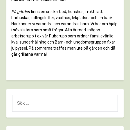
På gården
finns en snickarbod, hönshus, fruktträd,
bärbuskar, odlingslotter, växthus, lekplatser och en bäck.
Här känner vi varandra och varandras barn. Vi ber om hjälp
i såväl stora som små frågor. Alla är med i någon
arbetsgrupp t ex vår Pubgrupp som ordnar familjevänlig
kvällsunderhållning och Barn- och ungdomsgruppen fixar
julpyssel. På somrarna träffas man ute på gården och då
går grillarna varma!