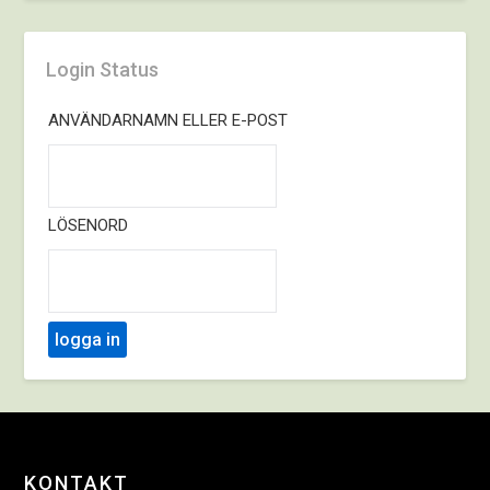
Login Status
ANVÄNDARNAMN ELLER E-POST
LÖSENORD
KONTAKT