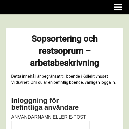
Kollektivhuset Vildsvinet
Sopsortering och
restsoprum –
arbetsbeskrivning
Detta innehåll är begränsat till boende i Kollektivhuset
Vildsvinet. Om du är en befintlig boende, vänligen logga in.
Inloggning för
befintliga användare
ANVÄNDARNAMN ELLER E-POST