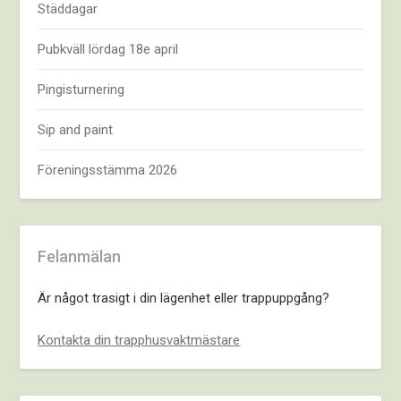
Städdagar
Pubkväll lördag 18e april
Pingisturnering
Sip and paint
Föreningsstämma 2026
Felanmälan
Är något trasigt i din lägenhet eller trappuppgång?
Kontakta din trapphusvaktmästare