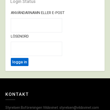
Login Status
ANVÄNDARNAMN ELLER E-POST
LÖSENORD
KONTAKT
Styrelsen Boföreningen Vildsvinet: styrelsen@vildsvinet.com